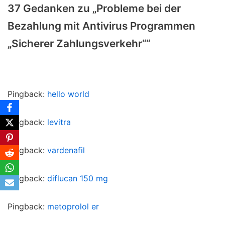
37 Gedanken zu „Probleme bei der
Bezahlung mit Antivirus Programmen
„Sicherer Zahlungsverkehr““
Pingback:
hello world
Pingback:
levitra
Pingback:
vardenafil
Pingback:
diflucan 150 mg
Pingback:
metoprolol er