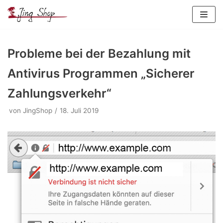
Zum
Inhalt
springen
Probleme bei der Bezahlung mit
Antivirus Programmen „Sicherer
Zahlungsverkehr“
von
JingShop
18. Juli 2019