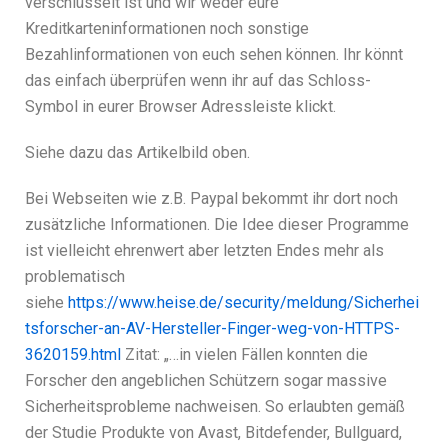
verschlüsselt ist und wir weder eure
Kreditkarteninformationen noch sonstige
Bezahlinformationen von euch sehen können. Ihr könnt
das einfach überprüfen wenn ihr auf das Schloss-
Symbol in eurer Browser Adressleiste klickt.
Siehe dazu das Artikelbild oben.
Bei Webseiten wie z.B. Paypal bekommt ihr dort noch
zusätzliche Informationen. Die Idee dieser Programme
ist vielleicht ehrenwert aber letzten Endes mehr als
problematisch
siehe
https://www.heise.de/security/meldung/Sicherhei
tsforscher-an-AV-Hersteller-Finger-weg-von-HTTPS-
3620159.html
Zitat: „…in vielen Fällen konnten die
Forscher den angeblichen Schützern sogar massive
Sicherheitsprobleme nachweisen. So erlaubten gemäß
der Studie Produkte von Avast, Bitdefender, Bullguard,