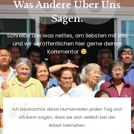
Was Andere Über Uns
Sagen.
Schreibe uns was nettes, am liebsten mit Bild
und wir veröffentlichen hier gerne deinen
Kommentar
Ich beobachte diese Humanoiden jeden Tag und
ich kann sagen, dass sie sich wirklich bei der
Arbeit bemühen.