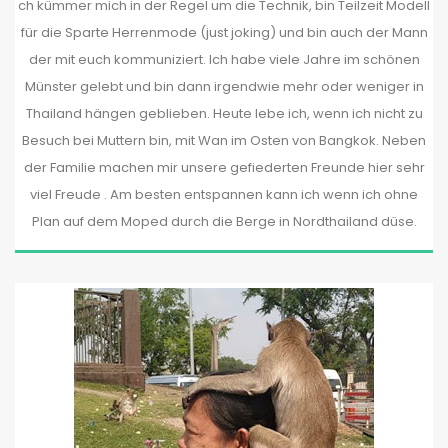
ch kümmer mich in der Regel um die Technik, bin Teilzeit Modell
für die Sparte Herrenmode (just joking) und bin auch der Mann
der mit euch kommuniziert. Ich habe viele Jahre im schönen
Münster gelebt und bin dann irgendwie mehr oder weniger in
Thailand hängen geblieben. Heute lebe ich, wenn ich nicht zu
Besuch bei Muttern bin, mit Wan im Osten von Bangkok. Neben
der Familie machen mir unsere gefiederten Freunde hier sehr
viel Freude . Am besten entspannen kann ich wenn ich ohne
Plan auf dem Moped durch die Berge in Nordthailand düse.