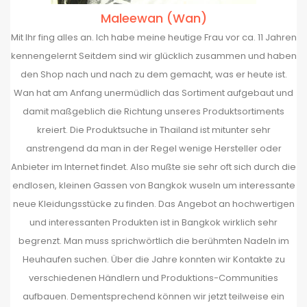
Maleewan (Wan)
Mit Ihr fing alles an. Ich habe meine heutige Frau vor ca. 11 Jahren
kennengelernt Seitdem sind wir glücklich zusammen und haben
den Shop nach und nach zu dem gemacht, was er heute ist.
Wan hat am Anfang unermüdlich das Sortiment aufgebaut und
damit maßgeblich die Richtung unseres Produktsortiments
kreiert. Die Produktsuche in Thailand ist mitunter sehr
anstrengend da man in der Regel wenige Hersteller oder
Anbieter im Internet findet. Also mußte sie sehr oft sich durch die
endlosen, kleinen Gassen von Bangkok wuseln um interessante
neue Kleidungsstücke zu finden. Das Angebot an hochwertigen
und interessanten Produkten ist in Bangkok wirklich sehr
begrenzt. Man muss sprichwörtlich die berühmten Nadeln im
Heuhaufen suchen. Über die Jahre konnten wir Kontakte zu
verschiedenen Händlern und Produktions-Communities
aufbauen. Dementsprechend können wir jetzt teilweise ein