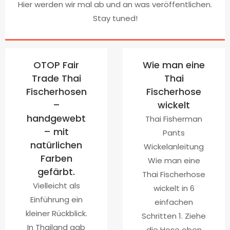
Hier werden wir mal ab und an was veröffentlichen.
Stay tuned!
OTOP Fair
Wie man eine
Trade Thai
Thai
Fischerhosen
Fischerhose
–
wickelt
handgewebt
Thai Fisherman
– mit
Pants
natürlichen
Wickelanleitung
Farben
Wie man eine
gefärbt.
Thai Fischerhose
Vielleicht als
wickelt in 6
Einführung ein
einfachen
kleiner Rückblick.
Schritten 1. Ziehe
In Thailand gab
die Hose oben