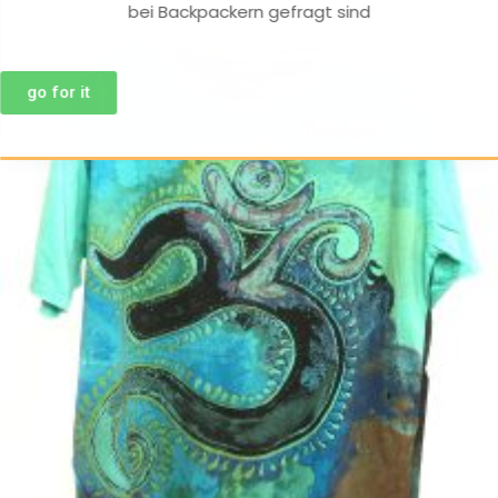
bei Backpackern gefragt sind
go for it