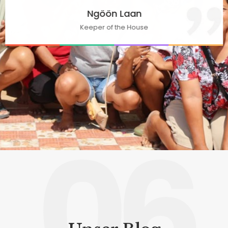
Ngöön Laan
Keeper of the House
06