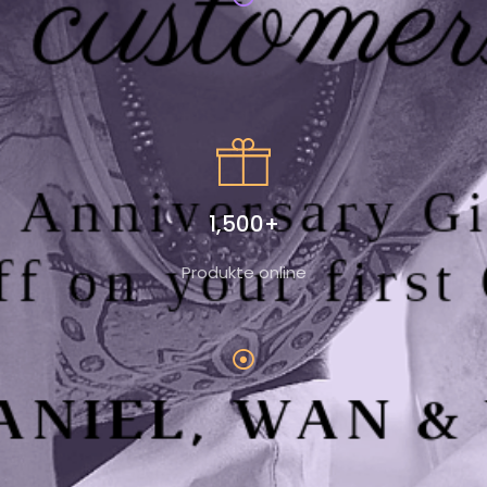
1,500+
Produkte online