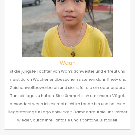
Waan
st die jüngste Tochter von Wan’s Schwester und erfreut uns
meist durch Wochenendbesuche. Es stehen dann Knet- und
Zeichenwettbewerbe an und sie ist für die ein oder andere
Tanzeinlage zu haben. Sie kümmert sich um unsere Vögel,
besonders wenn ich einmal nicht im Lande bin und hat eine
Begeisterung für Lego entwickelt. Damit erfreut sie uns immer
wieder, durch ihre Fantasie und spontane Lustigkeit.