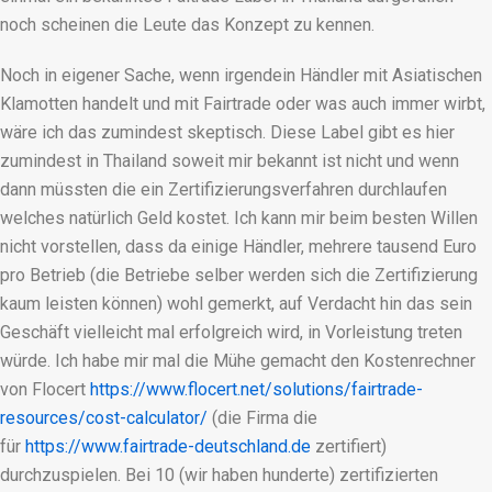
noch scheinen die Leute das Konzept zu kennen.
Noch in eigener Sache, wenn irgendein Händler mit Asiatischen
Klamotten handelt und mit Fairtrade oder was auch immer wirbt,
wäre ich das zumindest skeptisch. Diese Label gibt es hier
zumindest in Thailand soweit mir bekannt ist nicht und wenn
dann müssten die ein Zertifizierungsverfahren durchlaufen
welches natürlich Geld kostet. Ich kann mir beim besten Willen
nicht vorstellen, dass da einige Händler, mehrere tausend Euro
pro Betrieb (die Betriebe selber werden sich die Zertifizierung
kaum leisten können) wohl gemerkt, auf Verdacht hin das sein
Geschäft vielleicht mal erfolgreich wird, in Vorleistung treten
würde. Ich habe mir mal die Mühe gemacht den Kostenrechner
von Flocert
https://www.flocert.net/solutions/fairtrade-
resources/cost-calculator/
(die Firma die
für
https://www.fairtrade-deutschland.de
zertifiert)
durchzuspielen. Bei 10 (wir haben hunderte) zertifizierten