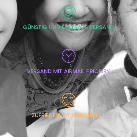
GÜNSTIG UND FLATRATE VERSAND
VERSAND MIT AIRMAIL PRIORIRY
ZUFRIEDENHEIT GARANTIERT